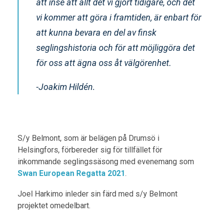
att inse att allt det vi gjort tidigare, och det
vi kommer att göra i framtiden, är enbart för
att kunna bevara en del av finsk
seglingshistoria och för att möjliggöra det
för oss att ägna oss åt välgörenhet.
-Joakim Hildén.
S/y Belmont, som är belägen på Drumsö i
Helsingfors, förbereder sig för tillfället för
inkommande seglingssäsong med evenemang som
Swan European Regatta 2021
.
Joel Harkimo inleder sin färd med s/y Belmont
projektet omedelbart.