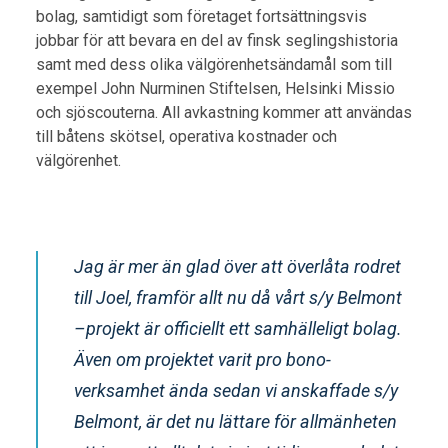
bolag, samtidigt som företaget fortsättningsvis
jobbar för att bevara en del av finsk seglingshistoria
samt med dess olika välgörenhetsändamål som till
exempel John Nurminen Stiftelsen, Helsinki Missio
och sjöscouterna. All avkastning kommer att användas
till båtens skötsel, operativa kostnader och
välgörenhet.
Jag är mer än glad över att överlåta rodret
till Joel, framför allt nu då vårt s/y Belmont
–projekt är officiellt ett samhälleligt bolag.
Även om projektet varit pro bono-
verksamhet ända sedan vi anskaffade s/y
Belmont, är det nu lättare för allmänheten