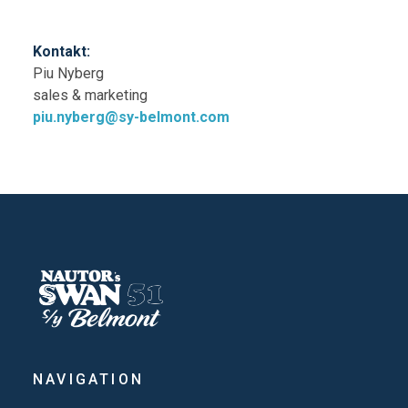
Kontakt:
Piu Nyberg
sales & marketing
piu.nyberg@sy-belmont.com
NAVIGATION