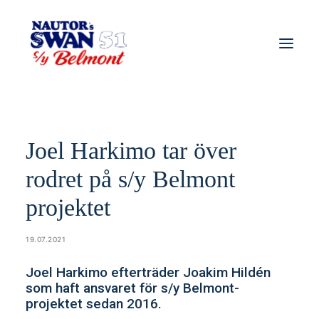
Joel Harkimo tar över
rodret på s/y Belmont
projektet
19.07.2021
Joel Harkimo efterträder Joakim Hildén
som haft ansvaret för s/y Belmont-
projektet sedan 2016.