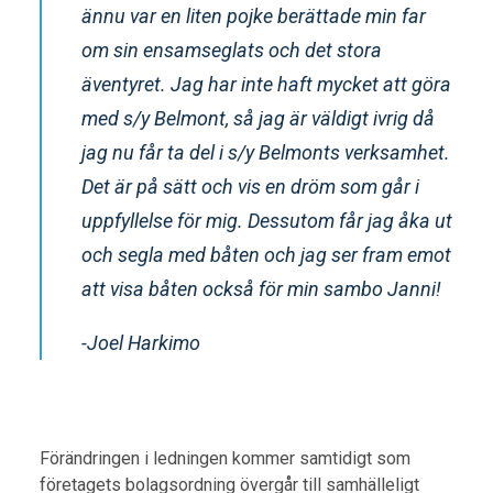
ännu var en liten pojke berättade min far
om sin ensamseglats och det stora
äventyret. Jag har inte haft mycket att göra
med s/y Belmont, så jag är väldigt ivrig då
jag nu får ta del i s/y Belmonts verksamhet.
Det är på sätt och vis en dröm som går i
uppfyllelse för mig. Dessutom får jag åka ut
och segla med båten och jag ser fram emot
att visa båten också för min sambo Janni!
-Joel Harkimo
Förändringen i ledningen kommer samtidigt som
företagets bolagsordning övergår till samhälleligt