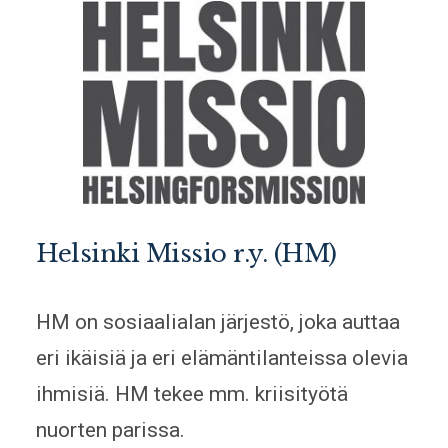
Helsinki Missio r.y. (HM)
HM on sosiaalialan järjestö, joka auttaa
eri ikäisiä ja eri elämäntilanteissa olevia
ihmisiä. HM tekee mm. kriisityötä
nuorten parissa.