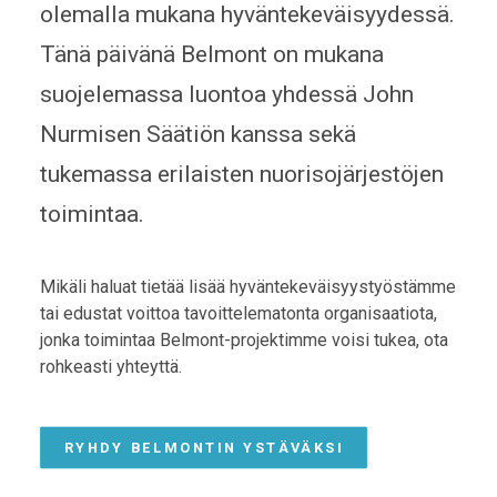
olemalla mukana hyväntekeväisyydessä.
Tänä päivänä Belmont on mukana
suojelemassa luontoa yhdessä John
Nurmisen Säätiön kanssa sekä
tukemassa erilaisten nuorisojärjestöjen
toimintaa.
Mikäli haluat tietää lisää hyväntekeväisyystyöstämme
tai edustat voittoa tavoittelematonta organisaatiota,
jonka toimintaa Belmont-projektimme voisi tukea, ota
rohkeasti yhteyttä.
RYHDY BELMONTIN YSTÄVÄKSI