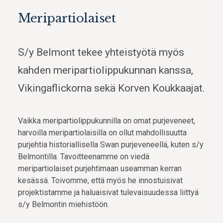
Meripartiolaiset
S/y Belmont tekee yhteistyötä myös
kahden meripartiolippukunnan kanssa,
Vikingaflickorna sekä Korven Koukkaajat.
Vaikka meripartiolippukunnilla on omat purjeveneet,
harvoilla meripartiolaisilla on ollut mahdollisuutta
purjehtia historiallisella Swan purjeveneellä, kuten s/y
Belmontilla. Tavoitteenamme on viedä
meripartiolaiset purjehtimaan useamman kerran
kesässä. Toivomme, että myös he innostuisivat
projektistamme ja haluaisivat tulevaisuudessa liittyä
s/y Belmontin miehistöön.