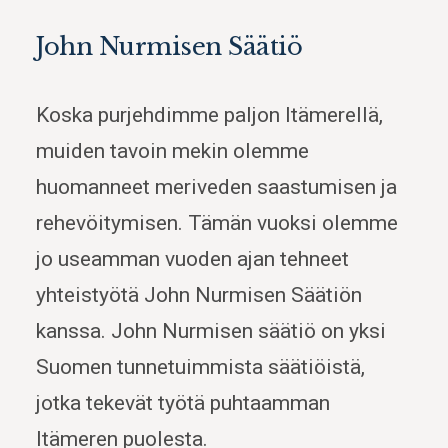
John Nurmisen Säätiö
Koska purjehdimme paljon Itämerellä,
muiden tavoin mekin olemme
huomanneet meriveden saastumisen ja
rehevöitymisen. Tämän vuoksi olemme
jo useamman vuoden ajan tehneet
yhteistyötä John Nurmisen Säätiön
kanssa. John Nurmisen säätiö on yksi
Suomen tunnetuimmista säätiöistä,
jotka tekevät työtä puhtaamman
Itämeren puolesta.