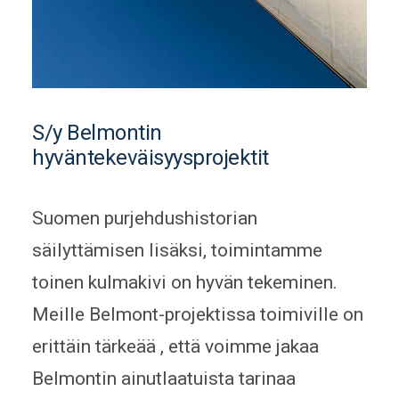
S/y Belmontin
hyväntekeväisyysprojektit
Suomen purjehdushistorian
säilyttämisen lisäksi, toimintamme
toinen kulmakivi on hyvän tekeminen.
Meille Belmont-projektissa toimiville on
erittäin tärkeää , että voimme jakaa
Belmontin ainutlaatuista tarinaa