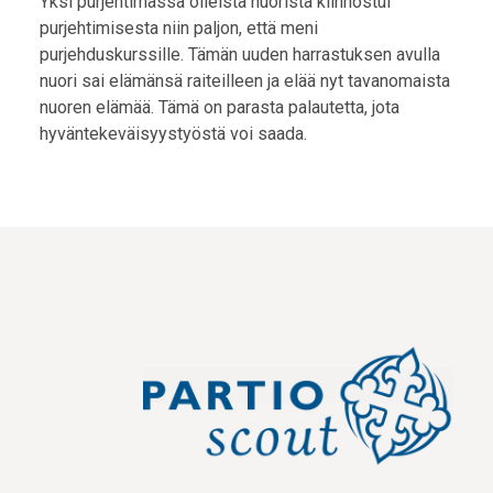
Yksi purjehtimassa olleista nuorista kiinnostui
purjehtimisesta niin paljon, että meni
purjehduskurssille. Tämän uuden harrastuksen avulla
nuori sai elämänsä raiteilleen ja elää nyt tavanomaista
nuoren elämää. Tämä on parasta palautetta, jota
hyväntekeväisyystyöstä voi saada.