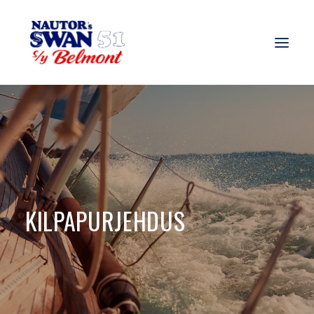
KILPAPURJEHDUS