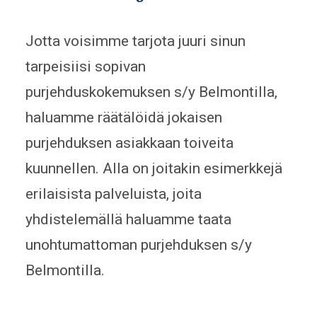
Jotta voisimme tarjota juuri sinun
tarpeisiisi sopivan
purjehduskokemuksen s/y Belmontilla,
haluamme räätälöidä jokaisen
purjehduksen asiakkaan toiveita
kuunnellen. Alla on joitakin esimerkkejä
erilaisista palveluista, joita
yhdistelemällä haluamme taata
unohtumattoman purjehduksen s/y
Belmontilla.