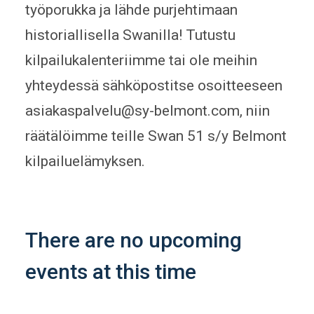
työporukka ja lähde purjehtimaan
historiallisella Swanilla! Tutustu
kilpailukalenteriimme tai ole meihin
yhteydessä sähköpostitse osoitteeseen
asiakaspalvelu@sy-belmont.com, niin
räätälöimme teille Swan 51 s/y Belmont
kilpailuelämyksen.
There are no upcoming
events at this time