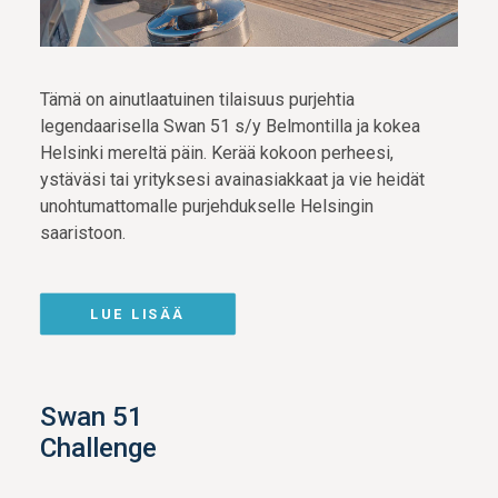
Tämä on ainutlaatuinen tilaisuus purjehtia
legendaarisella Swan 51 s/y Belmontilla ja kokea
Helsinki mereltä päin. Kerää kokoon perheesi,
ystäväsi tai yrityksesi avainasiakkaat ja vie heidät
unohtumattomalle purjehdukselle Helsingin
saaristoon.
LUE LISÄÄ
Swan 51
Challenge