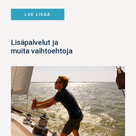
LUE LISÄÄ
Lisäpalvelut ja
muita vaihtoehtoja