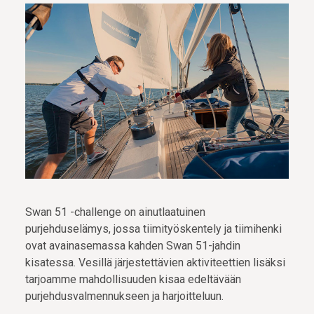
Swan 51 -challenge on ainutlaatuinen
purjehduselämys, jossa tiimityöskentely ja tiimihenki
ovat avainasemassa kahden Swan 51-jahdin
kisatessa. Vesillä järjestettävien aktiviteettien lisäksi
tarjoamme mahdollisuuden kisaa edeltävään
purjehdusvalmennukseen ja harjoitteluun.