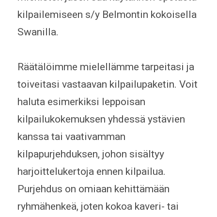
kilpailemiseen s/y Belmontin kokoisella
Swanilla.
Räätälöimme mielellämme tarpeitasi ja
toiveitasi vastaavan kilpailupaketin. Voit
haluta esimerkiksi leppoisan
kilpailukokemuksen yhdessä ystävien
kanssa tai vaativamman
kilpapurjehduksen, johon sisältyy
harjoittelukertoja ennen kilpailua.
Purjehdus on omiaan kehittämään
ryhmähenkeä, joten kokoa kaveri- tai