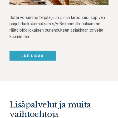
Jotta voisimme tarjota juuri sinun tarpeisiisi sopivan
purjehduskokemuksen s/y Belmontilla, haluamme
räätälöidä jokaisen purjehduksen asiakkaan toiveita
kuunnellen.
LUE LISÄÄ
Lisäpalvelut ja muita
vaihtoehtoja