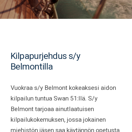
Kilpapurjehdus s/y
Belmontilla
Vuokraa s/y Belmont kokeaksesi aidon
kilpailun tuntua Swan 51:llä. S/y
Belmont tarjoaa ainutlaatuisen
kilpailukokemuksen, jossa jokainen
miehistön jäsen saa käytännön opetusta