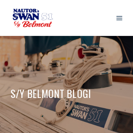
S/Y BELMONT BLOGI