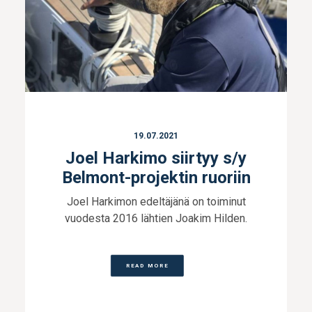
19.07.2021
Joel Harkimo siirtyy s/y
Belmont-projektin ruoriin
Joel Harkimon edeltäjänä on toiminut
vuodesta 2016 lähtien Joakim Hilden.
READ MORE