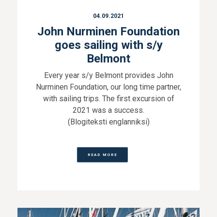
04.09.2021
John Nurminen Foundation
goes sailing with s/y
Belmont
Every year s/y Belmont provides John
Nurminen Foundation, our long time partner,
with sailing trips. The first excursion of
2021 was a success.
(Blogiteksti englanniksi)
READ MORE