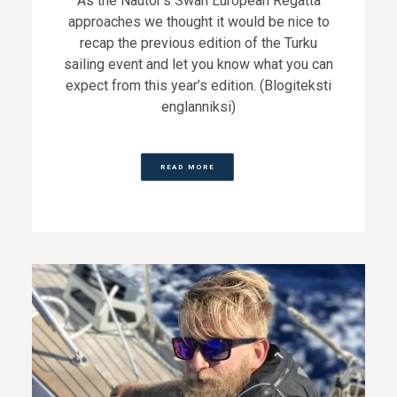
As the Nautor's Swan European Regatta
approaches we thought it would be nice to
recap the previous edition of the Turku
sailing event and let you know what you can
expect from this year’s edition. (Blogiteksti
englanniksi)
READ MORE