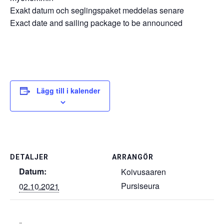
Exakt datum och seglingspaket meddelas senare
Exact date and sailing package to be announced
Lägg till i kalender
DETALJER
ARRANGÖR
Datum:
Koivusaaren
Pursiseura
02.10.2021